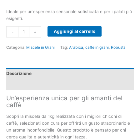
Ideale per un’esperienza sensoriale sofisticata e per i palati più
esigenti.
Aggiungi al carrello
-
+
Categoria:
Miscele in Grani
Tag:
Arabica
,
caffe in grani
,
Robusta
Descrizione
Recensioni (2)
Un’esperienza unica per gli amanti del
caffè
Scopri la miscela da 1kg realizzata con i migliori chicchi di
caffè, selezionati con cura per offrirti un gusto straordinario e
un aroma inconfondibile. Questo prodotto è pensato per chi
cerca qualità e autenticità in ogni tazza.