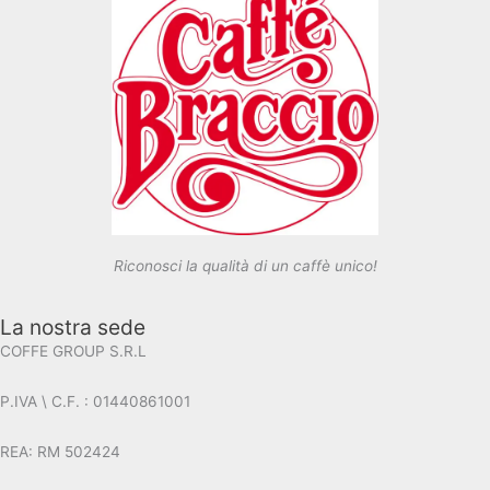
Riconosci la qualità di un caffè unico!
La nostra sede
COFFE GROUP S.R.L
P.IVA \ C.F. : 01440861001
REA: RM 502424