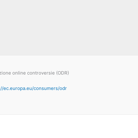
zione online controversie (ODR)
://ec.europa.eu/consumers/odr