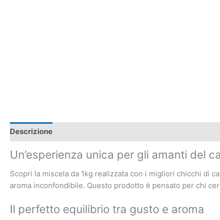
Descrizione
Recensioni (0)
Un’esperienza unica per gli amanti del ca
Scopri la miscela da 1kg realizzata con i migliori chicchi di ca
aroma inconfondibile. Questo prodotto è pensato per chi cerca
Il perfetto equilibrio tra gusto e aroma