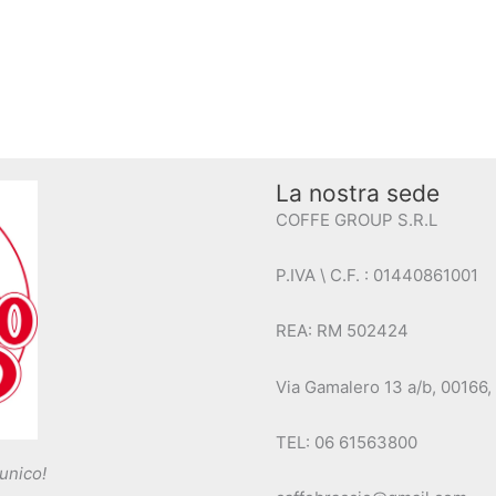
La nostra sede
COFFE GROUP S.R.L
P.IVA \ C.F. : 01440861001
REA: RM 502424
Via Gamalero 13 a/b, 00166
TEL: 06 61563800
 unico!