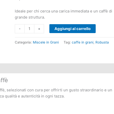
Ideale per chi cerca una carica immediata e un caffè di
grande struttura.
-
+
Aggiungi al carrello
Categoria:
Miscele in Grani
Tag:
caffe in grani
,
Robusta
ffè
ffè, selezionati con cura per offrirti un gusto straordinario e un
 qualità e autenticità in ogni tazza.