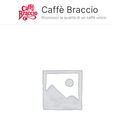
Vai
Caffè Braccio
al
contenuto
Riconosci la qualità di un caffè unico