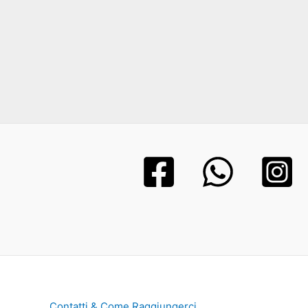
Contatti & Come Raggiungerci