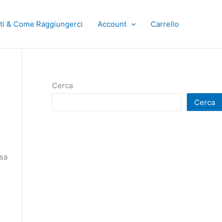
ti & Come Raggiungerci
Account
Carrello
Cerca
Cerca
nsa