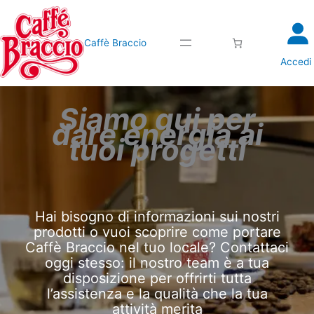
Caffè Braccio
Accedi
Siamo qui per
dare energia ai
tuoi progetti
Hai bisogno di informazioni sui nostri
prodotti o vuoi scoprire come portare
Caffè Braccio nel tuo locale? Contattaci
oggi stesso: il nostro team è a tua
disposizione per offrirti tutta
l’assistenza e la qualità che la tua
attività merita