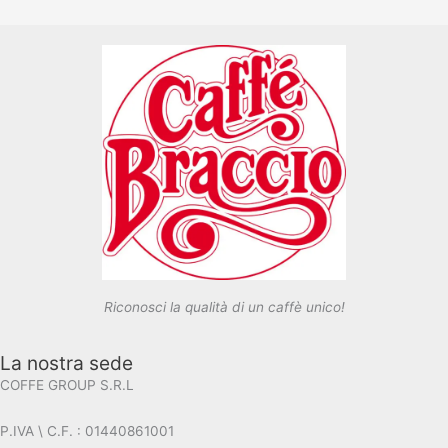
Riconosci la qualità di un caffè unico!
La nostra sede
COFFE GROUP S.R.L
P.IVA \ C.F. : 01440861001