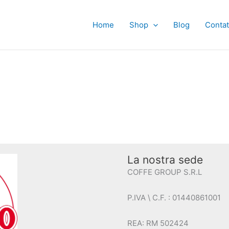
Home
Shop
Blog
Contat
La nostra sede
COFFE GROUP S.R.L
P.IVA \ C.F. : 01440861001
REA: RM 502424