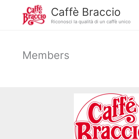
Vai
Caffè Braccio
al
contenuto
Riconosci la qualità di un caffè unico
Members