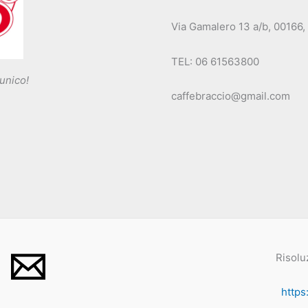
Via Gamalero 13 a/b, 00166
TEL: 06 61563800
 unico!
caffebraccio@gmail.com
Risolu
https