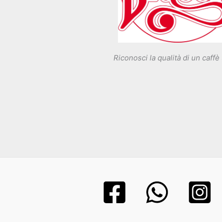
Riconosci la qualità di un caffè