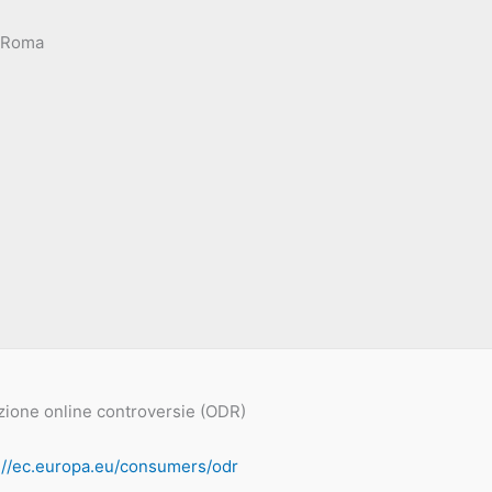
, Roma
zione online controversie (ODR)
://ec.europa.eu/consumers/odr